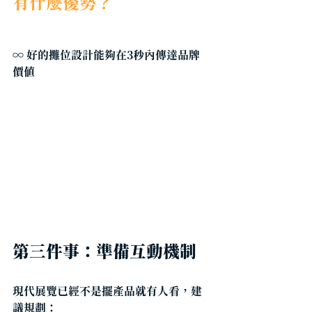
有什麼優勢？    
∞ 好的攤位設計能夠在3秒內傳達品牌
價值
第三件事：準備互動機制
現代展覽已經不是擺產品就有人看，建
議規劃：