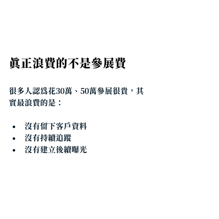
真正浪費的不是參展費
很多人認為花30萬、50萬參展很貴，其
實最浪費的是：
沒有留下客戶資料
沒有持續追蹤
沒有建立後續曝光