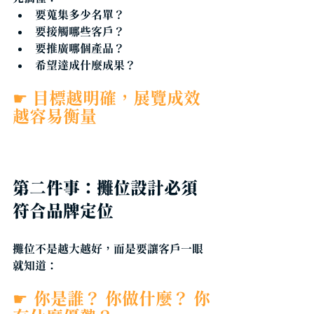
要蒐集多少名單？
要接觸哪些客戶？
要推廣哪個產品？
希望達成什麼成果？
☛ 
目標越明確，展覽成效
越容易衡量
第二件事：攤位設計必須
符合品牌定位
攤位不是越大越好，而是要讓客戶一眼
就知道：
☛
你是誰？ 你做什麼？ 你