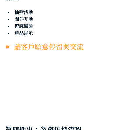
抽獎活動
問卷互動
遊戲體驗
產品展示
☛
讓客戶願意停留與交流