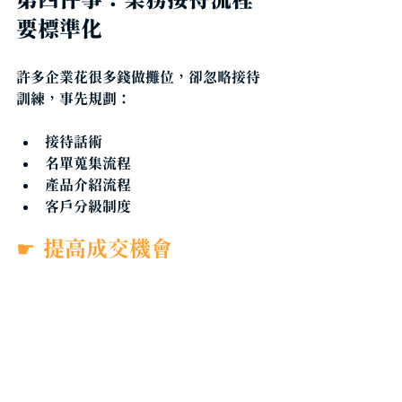
第四件事：業務接待流程
要標準化
許多企業花很多錢做攤位，卻忽略接待
訓練，事先規劃：
接待話術
名單蒐集流程
產品介紹流程
客戶分級制度 
☛
提高成交機會