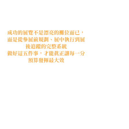
成功的展覽不是漂亮的攤位而已，
而是從參展前規劃、展中執行到展
後追蹤的完整系統
做好這五件事，才能真正讓每一分
預算發揮最大效