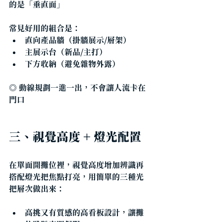
的是「垂直面」
常見好用的組合是：
直向產品牆（掛牆展示/層架）
主展示台（新品/主打）
下方收納（避免雜物外露）
◎ 
動線規劃一進一出，不會讓人流卡在
門口
三、視覺高度 + 燈光配置
在單面開攤位裡，視覺高度增加辨識再
搭配燈光把焦點打亮，用簡單的三種光
把層次做出來：
高挑又有質感的高看板設計，讓攤