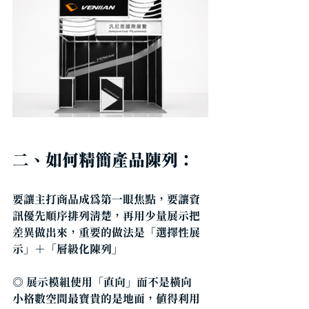
二、如何精簡產品陳列：
要讓主打商品成為第一眼焦點，要讓資
訊優先順序排列清楚，再用少量展示把
差異做出來，重要的做法是「選擇性展
示」＋「層級化陳列」
◎ 
展示模組使用「直向」而不是橫向
小格數空間最寶貴的是地面，值得利用