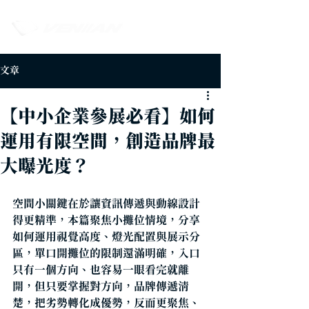
文章
【中小企業參展必看】如何
運用有限空間，創造品牌最
大曝光度？
空間小關鍵在於讓資訊傳遞與動線設計
得更精準，本篇聚焦小攤位情境，分享
如何運用視覺高度、燈光配置與展示分
區，單口開攤位的限制還滿明確，入口
只有一個方向、也容易一眼看完就離
開，但只要掌握對方向，品牌傳遞清
楚，把劣勢轉化成優勢，反而更聚焦、