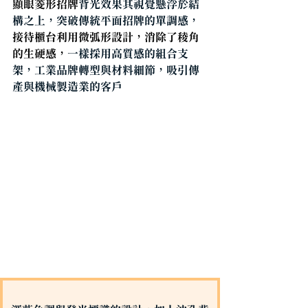
顯眼菱形招牌
背光效果其視覺懸浮於結
構之上，突破傳統平面招牌的單調感，
接待櫃台利用
微弧形設計
，消除了稜角
的生硬感，
一樣採用高質感的
組合支
架
，工業品牌轉型與材料細節，吸引傳
產與機械製造業的客戶