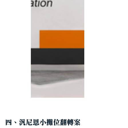
四、汎尼恩小攤位翻轉案