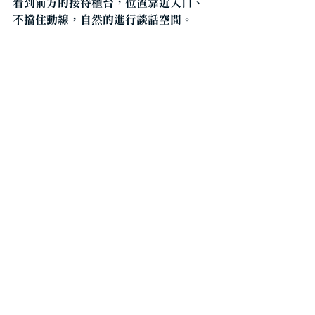
看到前方的接待櫃台，位置靠近入口、
不擋住動線，自然的進行談話空間。