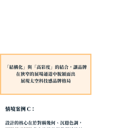
「結構化」與「高彩度」的結合，讓品牌
在狹窄的展場通道中脫穎而出
展現太空科技感品牌格局
情境案例 C：
設計的核心在於對稱幾何、沉穩色調，